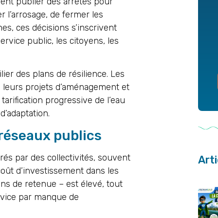
ent publier des arrêtés pour
er l’arrosage, de fermer les
es, ces décisions s’inscrivent
rvice public, les citoyens, les
ier des plans de résilience. Les
ns leurs projets d’aménagement et
 tarification progressive de l’eau
’adaptation.
réseaux publics
és par des collectivités, souvent
Art
oût d’investissement dans les
ns de retenue – est élevé, tout
ervice par manque de