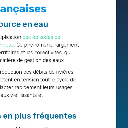
françaises
source en eau
iplication
des épisodes de
en eau
. Ce phénomène, largement
ritoires et les collectivités, qui
matière de gestion des eaux.
réduction des débits de rivières
ttent en tension tout le cycle de
dapter rapidement leurs usages,
x vieillissants et
s en plus fréquentes