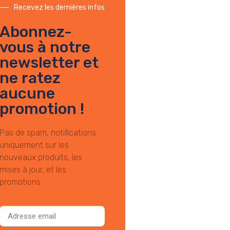
Recevez les dernières infos
Abonnez-
vous à notre
newsletter et
ne ratez
aucune
promotion !
Pas de spam, notifications
uniquement sur les
nouveaux produits, les
mises à jour, et les
promotions.