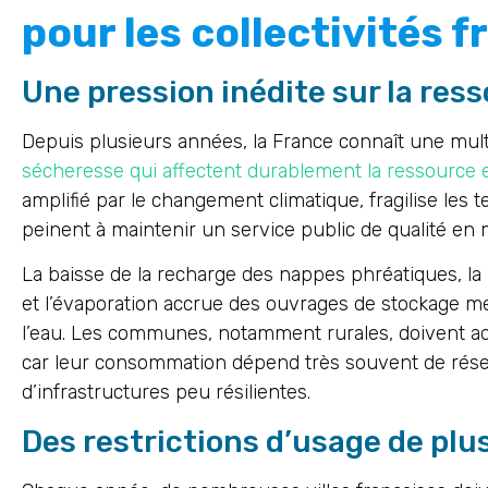
pour les collectivités 
Une pression inédite sur la res
Depuis plusieurs années, la France connaît une mult
sécheresse qui affectent durablement la ressource 
amplifié par le changement climatique, fragilise les ter
peinent à maintenir un service public de qualité en 
La baisse de la recharge des nappes phréatiques, la 
et l’évaporation accrue des ouvrages de stockage me
l’eau. Les communes, notamment rurales, doivent a
car leur consommation dépend très souvent de réseau
d’infrastructures peu résilientes.
Des restrictions d’usage de plu