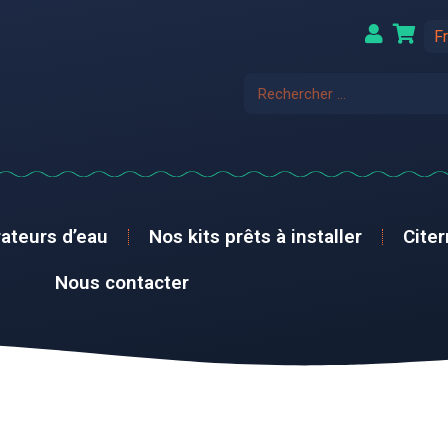
F
ateurs d’eau
Nos kits prêts à installer
Cite
Nous contacter