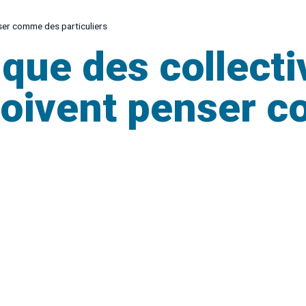
nser comme des particuliers
que des collectiv
 doivent penser 