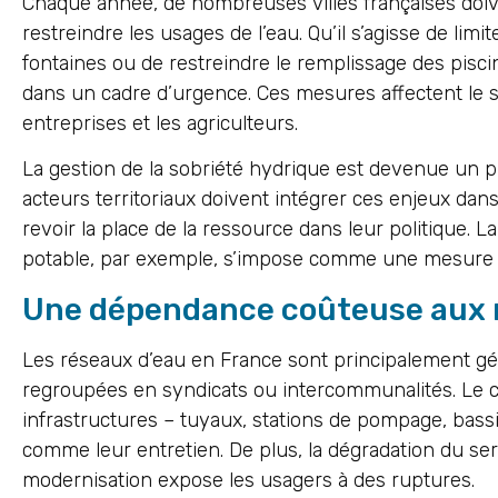
Chaque année, de nombreuses villes françaises doiv
restreindre les usages de l’eau. Qu’il s’agisse de limit
fontaines ou de restreindre le remplissage des piscin
dans un cadre d’urgence. Ces mesures affectent le se
entreprises et les agriculteurs.
La gestion de la sobriété hydrique est devenue un pil
acteurs territoriaux doivent intégrer ces enjeux da
revoir la place de la ressource dans leur politique. La
potable, par exemple, s’impose comme une mesure d
Une dépendance coûteuse aux 
Les réseaux d’eau en France sont principalement gér
regroupées en syndicats ou intercommunalités. Le c
infrastructures – tuyaux, stations de pompage, bassi
comme leur entretien. De plus, la dégradation du s
modernisation expose les usagers à des ruptures.