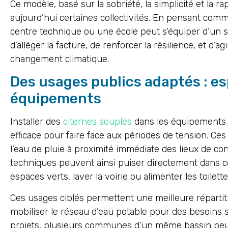
Ce modèle, basé sur la sobriété, la simplicité et la r
aujourd’hui certaines collectivités. En pensant comm
centre technique ou une école peut s’équiper d’un
d’alléger la facture, de renforcer la résilience, et d’
changement climatique.
Des usages publics adaptés : es
équipements
Installer des
citernes souples
dans les équipements 
efficace pour faire face aux périodes de tension. Ce
l’eau de pluie à proximité immédiate des lieux de c
techniques peuvent ainsi puiser directement dans c
espaces verts, laver la voirie ou alimenter les toilett
Ces usages ciblés permettent une meilleure répartiti
mobiliser le réseau d’eau potable pour des besoins 
projets, plusieurs communes d’un même bassin peuv