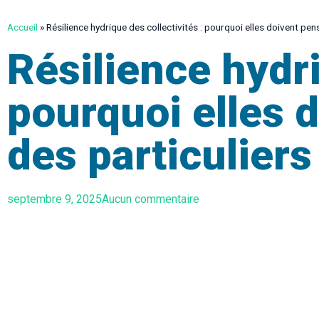
Accueil
»
Résilience hydrique des collectivités : pourquoi elles doivent pe
Résilience hydri
pourquoi elles
des particuliers
septembre 9, 2025
Aucun commentaire