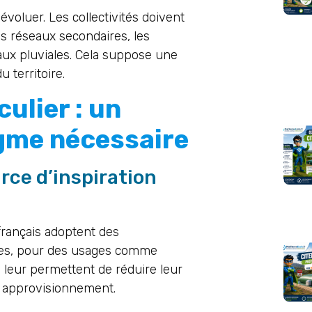
 évoluer. Les collectivités doivent
s réseaux secondaires, les
aux pluviales. Cela suppose une
u territoire.
ulier : un
gme nécessaire
rce d’inspiration
français adoptent des
les, pour des usages comme
ns leur permettent de réduire leur
r approvisionnement.