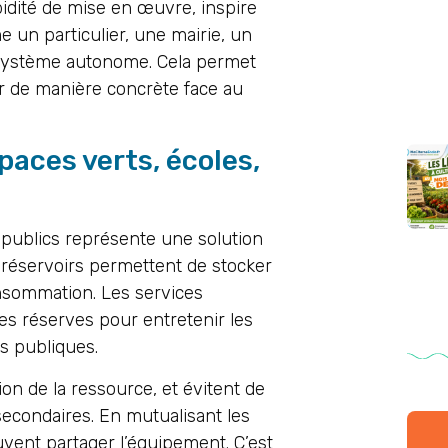
apidité de mise en œuvre, inspire
e un particulier, une mairie, un
 système autonome. Cela permet
agir de manière concrète face au
paces verts, écoles,
publics représente une solution
s réservoirs permettent de stocker
onsommation. Les services
es réserves pour entretenir les
es publiques.
on de la ressource, et évitent de
secondaires. En mutualisant les
ent partager l’équipement. C’est