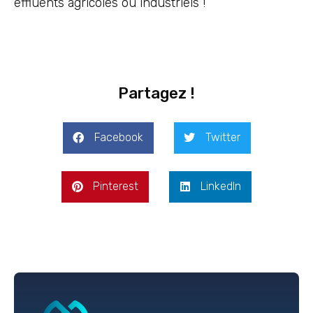
effluents agricoles ou industriels !
Partagez !
Facebook
Twitter
Pinterest
LinkedIn