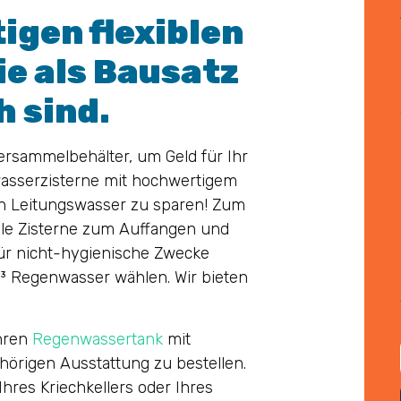
igen flexiblen
e als Bausatz
h sind.
ersammelbehälter, um Geld für Ihr
wasserzisterne mit hochwertigem
ern Leitungswasser zu sparen! Zum
xible Zisterne zum Auffangen und
ür nicht-hygienische Zwecke
³ Regenwasser wählen. Wir bieten
Ihren
Regenwassertank
mit
örigen Ausstattung zu bestellen.
hres Kriechkellers oder Ihres