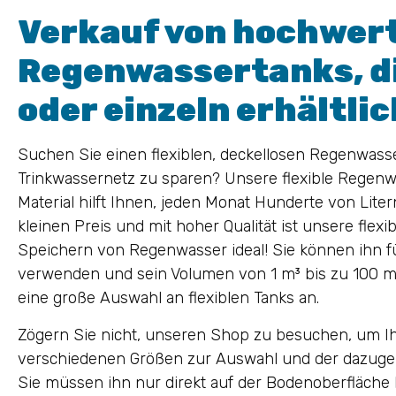
Verkauf von hochwert
Regenwassertanks, di
oder einzeln erhältlic
Suchen Sie einen flexiblen, deckellosen Regenwass
Trinkwassernetz zu sparen? Unsere flexible Regen
Material hilft Ihnen, jeden Monat Hunderte von Lit
kleinen Preis und mit hoher Qualität ist unsere fle
Speichern von Regenwasser ideal! Sie können ihn f
verwenden und sein Volumen von 1 m³ bis zu 100 m
eine große Auswahl an flexiblen Tanks an.
Zögern Sie nicht, unseren Shop zu besuchen, um 
verschiedenen Größen zur Auswahl und der dazugeh
Sie müssen ihn nur direkt auf der Bodenoberfläche I