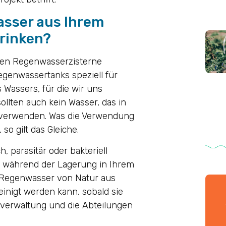
asser aus Ihrem
trinken?
iblen Regenwasserzisterne
Regenwassertanks speziell für
s Wassers, für die wir uns
sollten auch kein Wasser, das in
 verwenden. Was die Verwendung
so gilt das Gleiche.
parasitär oder bakteriell
nd während der Lagerung in Ihrem
l Regenwasser von Natur aus
nreinigt werden kann, sobald sie
verwaltung und die Abteilungen