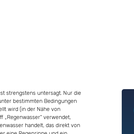
t strengstens untersagt. Nur die
t unter bestimmten Bedingungen
ellt wird (in der Nähe von
iff „Regenwasser“ verwendet,
enwasser handelt, das direkt von
er eine Regenrinne und ein