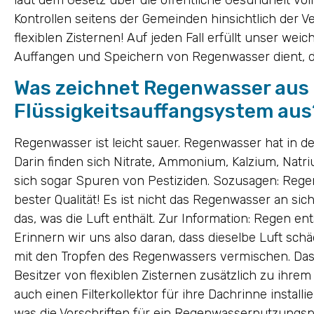
Kontrollen seitens der Gemeinden hinsichtlich der
flexiblen Zisternen! Auf jeden Fall erfüllt unser we
Auffangen und Speichern von Regenwasser dient, d
Was zeichnet Regenwasser aus
Flüssigkeitsauffangsystem aus
Regenwasser ist leicht sauer. Regenwasser hat in d
Darin finden sich Nitrate, Ammonium, Kalzium, Natr
sich sogar Spuren von Pestiziden. Sozusagen: Rege
bester Qualität! Es ist nicht das Regenwasser an sich,
das, was die Luft enthält. Zur Information: Regen en
Erinnern wir uns also daran, dass dieselbe Luft schäd
mit den Tropfen des Regenwassers vermischen. Das 
Besitzer von flexiblen Zisternen zusätzlich zu i
auch einen Filterkollektor für ihre Dachrinne installi
was die Vorschriften für ein Regenwassernutzungspro