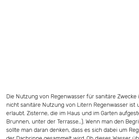
Die Nutzung von Regenwasser für sanitäre Zwecke is
nicht sanitäre Nutzung von Litern Regenwasser is
erlaubt. Zisterne, die im Haus und im Garten aufgest
Brunnen, unter der Terrasse…). Wenn man den Begr
sollte man daran denken, dass es sich dabei um Reg
der Dachrinne gesammelt wird. Ob dieses Wasser üb