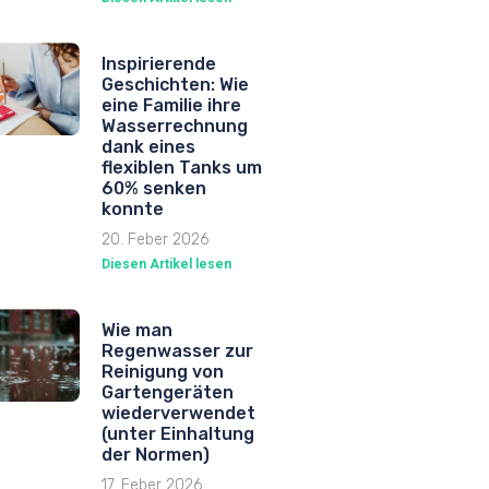
Inspirierende
Geschichten: Wie
eine Familie ihre
Wasserrechnung
dank eines
flexiblen Tanks um
60% senken
konnte
20. Feber 2026
Diesen Artikel lesen
Wie man
Regenwasser zur
Reinigung von
Gartengeräten
wiederverwendet
(unter Einhaltung
der Normen)
17. Feber 2026