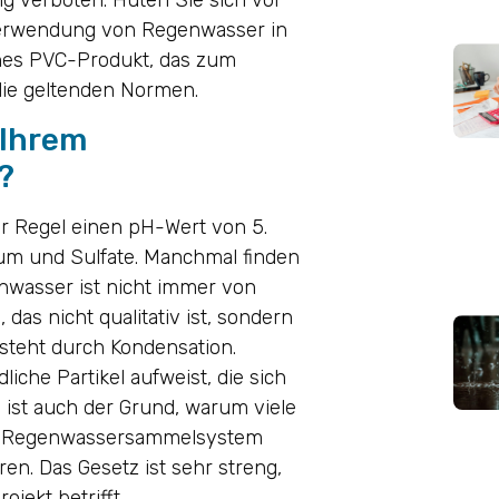
 Verwendung von Regenwasser in
iches PVC-Produkt, das zum
ie geltenden Normen.
 Ihrem
?
er Regel einen pH-Wert von 5.
ium und Sulfate. Manchmal finden
nwasser ist nicht immer von
 das nicht qualitativ ist, sondern
tsteht durch Kondensation.
liche Partikel aufweist, die sich
ist auch der Grund, warum viele
hrem Regenwassersammelsystem
eren. Das Gesetz ist sehr streng,
jekt betrifft.