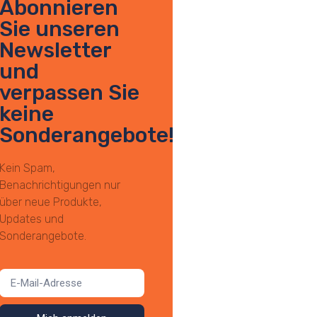
Abonnieren
Sie unseren
Newsletter
und
verpassen Sie
keine
Sonderangebote!
Kein Spam,
Benachrichtigungen nur
über neue Produkte,
Updates und
Sonderangebote.