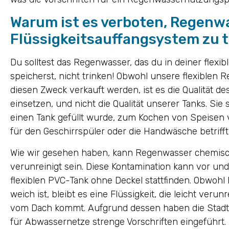
Warum ist es verboten, Regenw
Flüssigkeitsauffangsystem zu 
Du solltest das Regenwasser, das du in deiner flex
speicherst, nicht trinken! Obwohl unsere flexiblen 
diesen Zweck verkauft werden, ist es die Qualität de
einsetzen, und nicht die Qualität unserer Tanks. Sie 
einen Tank gefüllt wurde, zum Kochen von Speisen
für den Geschirrspüler oder die Handwäsche betrifft, 
Wie wir gesehen haben, kann Regenwasser chemisch, 
verunreinigt sein. Diese Kontamination kann vor u
flexiblen PVC-Tank ohne Deckel stattfinden. Obwoh
weich ist, bleibt es eine Flüssigkeit, die leicht veru
vom Dach kommt. Aufgrund dessen haben die Stadt
für Abwassernetze strenge Vorschriften eingeführt.