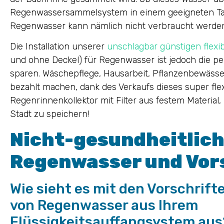
Regenwassersammelsystem in einem geeigneten Tank 
Regenwasser kann nämlich nicht verbraucht werde
Die Installation unserer
unschlagbar günstigen flexib
und ohne Deckel) für Regenwasser ist jedoch die pe
sparen. Wäschepflege, Hausarbeit, Pflanzenbewässe
bezahlt machen, dank des Verkaufs dieses super f
Regenrinnenkollektor mit Filter aus festem Material
Stadt zu speichern!
Nicht-gesundheitlich
Regenwasser und Vor
Wie sieht es mit den Vorschrift
von Regenwasser aus Ihrem
Flüssigkeitsauffangsystem aus