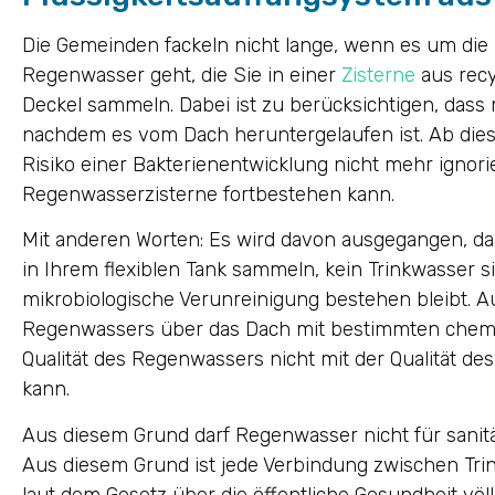
Die Gemeinden fackeln nicht lange, wenn es um die 
Regenwasser geht, die Sie in einer
Zisterne
aus rec
Deckel sammeln. Dabei ist zu berücksichtigen, das
nachdem es vom Dach heruntergelaufen ist. Ab die
Risiko einer Bakterienentwicklung nicht mehr ignorie
Regenwasserzisterne fortbestehen kann.
Mit anderen Worten: Es wird davon ausgegangen, das
in Ihrem flexiblen Tank sammeln, kein Trinkwasser s
mikrobiologische Verunreinigung bestehen bleibt. 
Regenwassers über das Dach mit bestimmten chemi
Qualität des Regenwassers nicht mit der Qualität d
kann.
Aus diesem Grund darf Regenwasser nicht für sani
Aus diesem Grund ist jede Verbindung zwischen Tr
laut dem Gesetz über die öffentliche Gesundheit völl