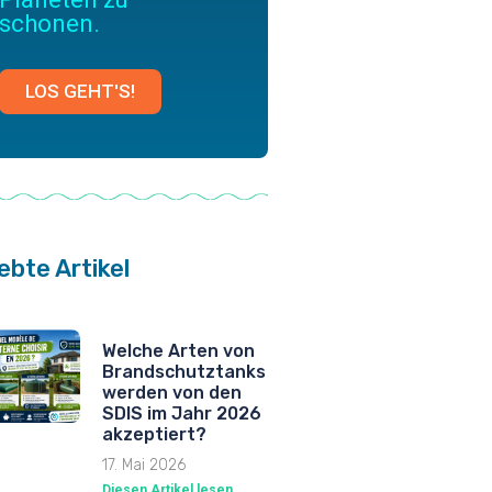
schonen.
LOS GEHT'S!
ebte Artikel
Welche Arten von
Brandschutztanks
werden von den
SDIS im Jahr 2026
akzeptiert?
17. Mai 2026
Diesen Artikel lesen