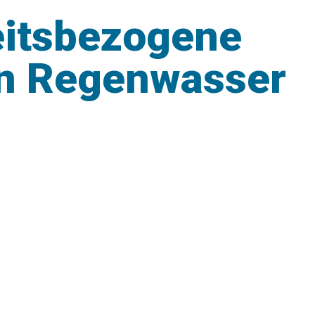
itsbezogene
n Regenwasser