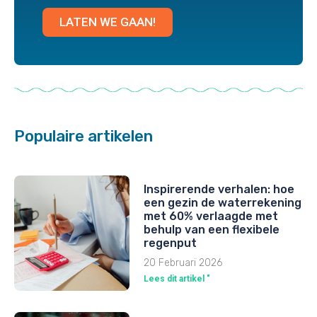
LATEN WE GAAN!
Populaire artikelen
Inspirerende verhalen: hoe
een gezin de waterrekening
met 60% verlaagde met
behulp van een flexibele
regenput
20 Februari 2026
Lees dit artikel "