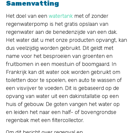
Samenvatting
Het doel van een
watertank
met of zonder
regenwaterpomp is het gratis opslaan van
regenwater aan de benedenzijde van een dak.
Het water dat u met onze producten opvangt, kan
dus veelzijdig worden gebruikt. Dit geldt met
name voor het besproeien van groenten en
fruitbomen in een moestuin of boomgaard. In
Frankrijk kan dit water ook worden gebruikt om
toiletten door te spoelen, een auto te wassen of
een visvijver te voeden. Dit is gebaseerd op de
opvang van water uit een dakinstallatie op een
huis of gebouw. De goten vangen het water op
en leiden het naar een half- of bovengrondse
regenbak met een filtercollector.
Om dit bericht over regenval en