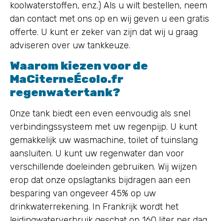
koolwaterstoffen, enz.) Als u wilt bestellen, neem
dan contact met ons op en wij geven u een gratis
offerte. U kunt er zeker van zijn dat wij u graag
adviseren over uw tankkeuze.
Waarom kiezen voor de
MaCiterneÉcolo.fr
regenwatertank?
Onze tank biedt een even eenvoudig als snel
verbindingssysteem met uw regenpijp. U kunt
gemakkelijk uw wasmachine, toilet of tuinslang
aansluiten. U kunt uw regenwater dan voor
verschillende doeleinden gebruiken. Wij wijzen
erop dat onze opslagtanks bijdragen aan een
besparing van ongeveer 45% op uw
drinkwaterrekening. In Frankrijk wordt het
leidingwaterverbruik geschat op 160 liter per dag