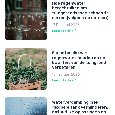
Hoe regenwater
hergebruiken om
tuingereedschap schoon te
maken (volgens de normen)
17 Februari 2026
Lees dit artikel "
5 planten die van
regenwater houden en de
kwaliteit van de tuingrond
verbeteren
15 Februari 2026
Lees dit artikel "
Waterverdamping in je
flexibele tank verminderen:
natuurlijke oplossingen en