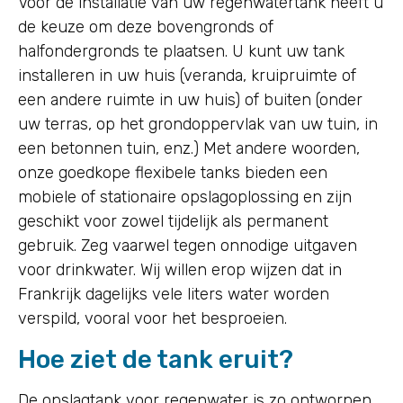
Voor de installatie van uw regenwatertank heeft u
de keuze om deze bovengronds of
halfondergronds te plaatsen. U kunt uw tank
installeren in uw huis (veranda, kruipruimte of
een andere ruimte in uw huis) of buiten (onder
uw terras, op het grondoppervlak van uw tuin, in
een betonnen tuin, enz.) Met andere woorden,
onze goedkope flexibele tanks bieden een
mobiele of stationaire opslagoplossing en zijn
geschikt voor zowel tijdelijk als permanent
gebruik. Zeg vaarwel tegen onnodige uitgaven
voor drinkwater. Wij willen erop wijzen dat in
Frankrijk dagelijks vele liters water worden
verspild, vooral voor het besproeien.
Hoe ziet de tank eruit?
De opslagtank voor regenwater is zo ontworpen