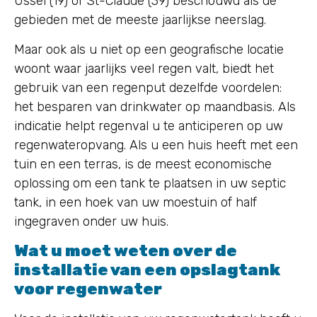
Ussel (19) of St-Claude (39) beschouwd als de
gebieden met de meeste jaarlijkse neerslag.
Maar ook als u niet op een geografische locatie
woont waar jaarlijks veel regen valt, biedt het
gebruik van een regenput dezelfde voordelen:
het besparen van drinkwater op maandbasis. Als
indicatie helpt regenval u te anticiperen op uw
regenwateropvang. Als u een huis heeft met een
tuin en een terras, is de meest economische
oplossing om een tank te plaatsen in uw septic
tank, in een hoek van uw moestuin of half
ingegraven onder uw huis.
Wat u moet weten over de
installatie van een opslagtank
voor regenwater