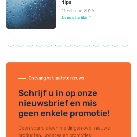
tips
11 Februari 2026
Lees dit artikel "
Ontvang het laatste nieuws
Schrijf u in op onze
nieuwsbrief en mis
geen enkele promotie!
Geen spam, alleen meldingen over nieuwe
producten, updates en promoties.