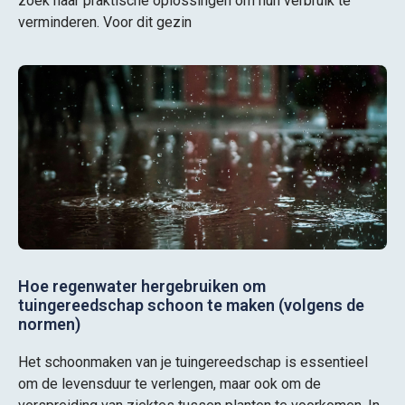
zoek naar praktische oplossingen om hun verbruik te
verminderen. Voor dit gezin
Hoe regenwater hergebruiken om
tuingereedschap schoon te maken (volgens de
normen)
Het schoonmaken van je tuingereedschap is essentieel
om de levensduur te verlengen, maar ook om de