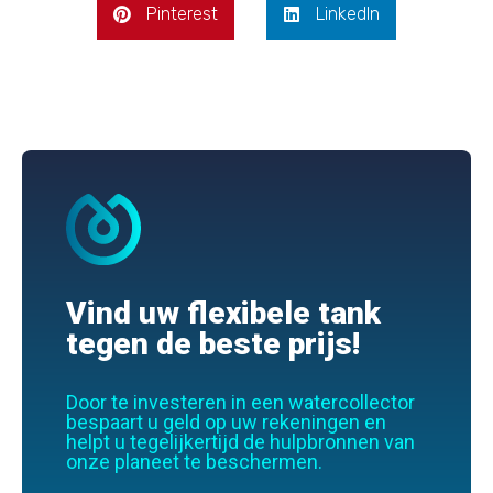
Pinterest
LinkedIn
Vind uw flexibele tank
tegen de beste prijs!
Door te investeren in een watercollector
bespaart u geld op uw rekeningen en
helpt u tegelijkertijd de hulpbronnen van
onze planeet te beschermen.