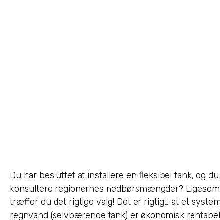
Du har besluttet at installere en fleksibel tank, og du
konsultere regionernes nedbørsmængder? Ligesom tus
træffer du det rigtige valg! Det er rigtigt, at et syst
regnvand (selvbærende tank) er økonomisk rentabel