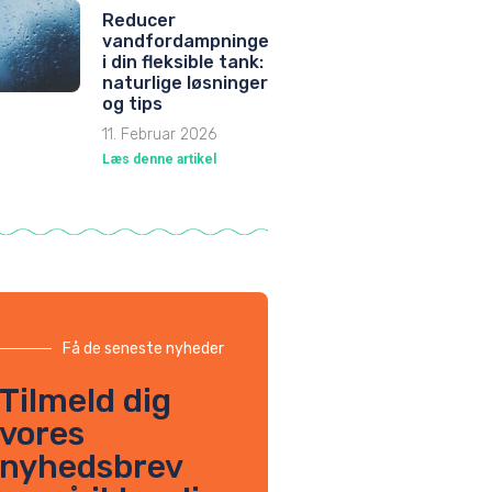
Reducer
vandfordampningen
i din fleksible tank:
naturlige løsninger
og tips
11. Februar 2026
Læs denne artikel
Få de seneste nyheder
Tilmeld dig
vores
nyhedsbrev