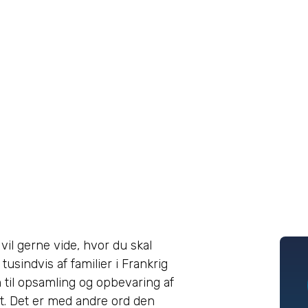
 vil gerne vide, hvor du skal
indvis af familier i Frankrig
em til opsamling og opbevaring af
t. Det er med andre ord den