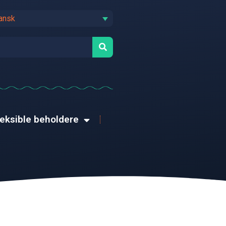
ansk
leksible beholdere