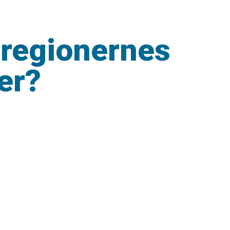
 regionernes
er?