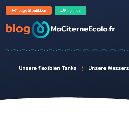
Tilbage til butikken
Ring til os
Unsere flexiblen Tanks
Unsere Wasser