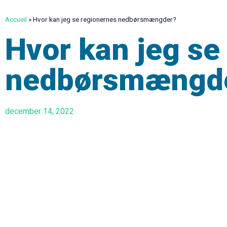
Accueil
»
Hvor kan jeg se regionernes nedbørsmængder?
Hvor kan jeg se
nedbørsmængd
december 14, 2022