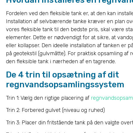
Fordelen ved den fleksible tank er, at den kan install
Installation af selvbærende tanke kræver en plan ov
vores fleksible tank til den bedste pris, skal være sta
elementer. Dette er nødvendigt for at sikre, at van
eller kollapser. Den ideelle installation af tanken er
på geotekstil (gulvmåtte). For praktisk opsamling af
den fleksible tank i nærheden af en tagrende.
De 4 trin til opsætning af dit
regnvandsopsamlingssystem
Trin 1: Vælg den rigtige placering af
regnvandsopsaml
Trin 2: Forbered gulvet (niveau og ruhed)
Trin 3: Placer din fritstående tank på den valgte over