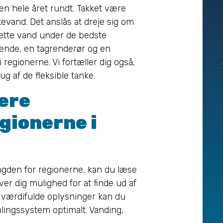
n hele året rundt. Takket være
evand. Det anslås at dreje sig om
dette vand under de bedste
rende, en tagrenderør og en
 regionerne. Vi fortæller dig også,
ug af de fleksible tanke.
ere
gionerne i
ngden for regionerne, kan du læse
er dig mulighed for at finde ud af
e værdifulde oplysninger kan du
lingssystem optimalt. Vanding,