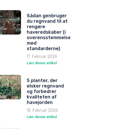
Sådan genbruger
du regnvand til at
rengøre
haveredskaber (i
overensstemmelse
med
standarderne)
17. Februar 2026
Læs denne artikel
5 planter, der
elsker regnvand
og forbedrer
kvaliteten af
havejorden
15. Februar 2026
Læs denne artikel