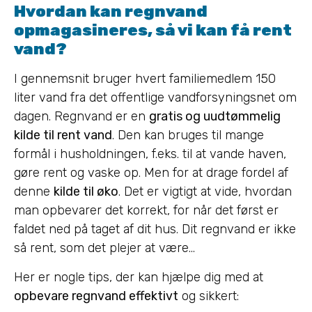
Hvordan kan regnvand
opmagasineres, så vi kan få rent
vand?
I gennemsnit bruger hvert familiemedlem 150
liter vand fra det offentlige vandforsyningsnet om
dagen. Regnvand er en
gratis og uudtømmelig
kilde til rent vand
. Den kan bruges til mange
formål i husholdningen, f.eks. til at vande haven,
gøre rent og vaske op. Men for at drage fordel af
denne
kilde til øko
. Det er vigtigt at vide, hvordan
man opbevarer det korrekt, for når det først er
faldet ned på taget af dit hus. Dit regnvand er ikke
så rent, som det plejer at være…
Her er nogle tips, der kan hjælpe dig med at
opbevare regnvand effektivt
og sikkert: