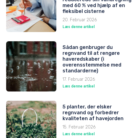
med 60 % ved hjælp af en
fleksibel cisterne
20. Februar 2026
Læs denne artikel
Sådan genbruger du
regnvand til at rengøre
haveredskaber (i
overensstemmelse med
standarderne)
17. Februar 2026
Læs denne artikel
5 planter, der elsker
regnvand og forbedrer
kvaliteten af havejorden
15. Februar 2026
Læs denne artikel