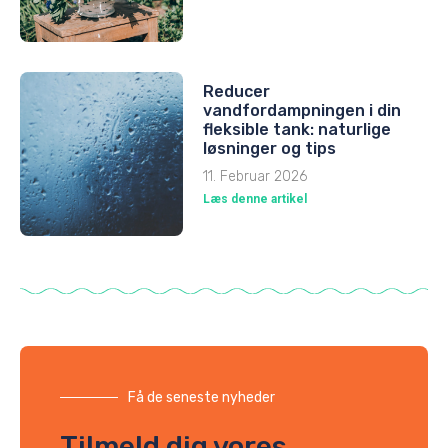
Reducer
vandfordampningen i din
fleksible tank: naturlige
løsninger og tips
11. Februar 2026
Læs denne artikel
Få de seneste nyheder
Tilmeld dig vores