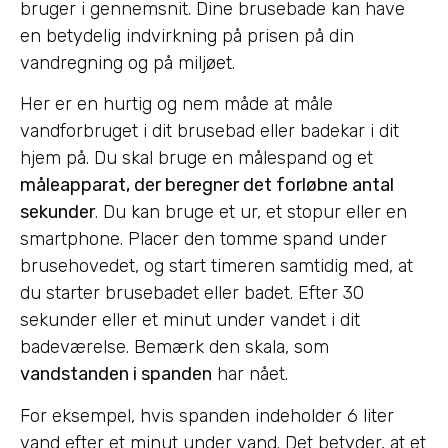
bruger i gennemsnit. Dine brusebade kan have
en betydelig indvirkning på prisen på din
vandregning og på miljøet.
Her er en hurtig og nem måde at måle
vandforbruget i dit brusebad eller badekar i dit
hjem på. Du skal bruge en målespand og et
måleapparat, der beregner det forløbne antal
sekunder
. Du kan bruge et ur, et stopur eller en
smartphone. Placer den tomme spand under
brusehovedet, og start timeren samtidig med, at
du starter brusebadet eller badet. Efter 30
sekunder eller et minut under vandet i dit
badeværelse. Bemærk den skala, som
vandstanden i spanden
har nået.
For eksempel, hvis spanden indeholder 6 liter
vand efter et minut under vand. Det betyder, at et