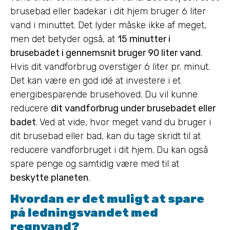
brusebad eller badekar i dit hjem bruger 6 liter
vand i minuttet. Det lyder måske ikke af meget,
men det betyder også, at
15 minutter i
brusebadet i gennemsnit bruger 90 liter vand
.
Hvis dit vandforbrug overstiger 6 liter pr. minut.
Det kan være en god idé at investere i et
energibesparende brusehoved. Du vil kunne
reducere
dit vandforbrug under brusebadet eller
badet
. Ved at vide, hvor meget vand du bruger i
dit brusebad eller bad, kan du tage skridt til at
reducere vandforbruget i dit hjem. Du kan også
spare penge og samtidig være med til at
beskytte planeten
.
Hvordan er det muligt at spare
på ledningsvandet med
regnvand?