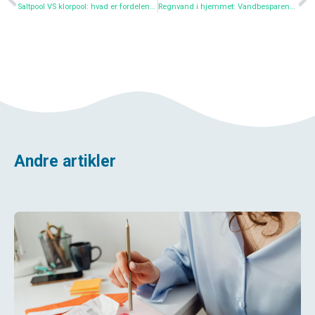
Saltpool VS klorpool: hvad er fordelene og ulemperne
Regnvand i hjemmet: Vandbesparende løsninger
Andre artikler