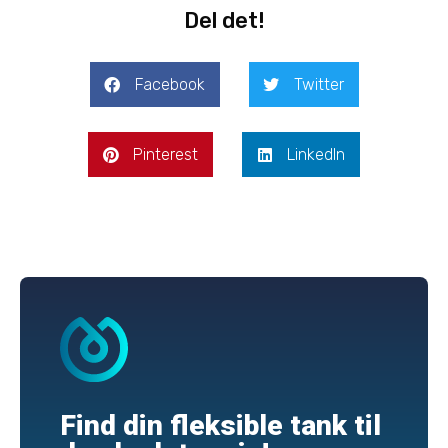
Del det!
Facebook
Twitter
Pinterest
LinkedIn
Find din fleksible tank til