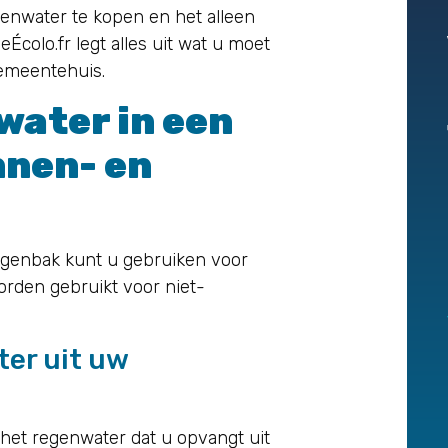
enwater te kopen en het alleen
colo.fr legt alles uit wat u moet
gemeentehuis.
water in een
nnen- en
regenbak kunt u gebruiken voor
orden gebruikt voor niet-
er uit uw
 het regenwater dat u opvangt uit