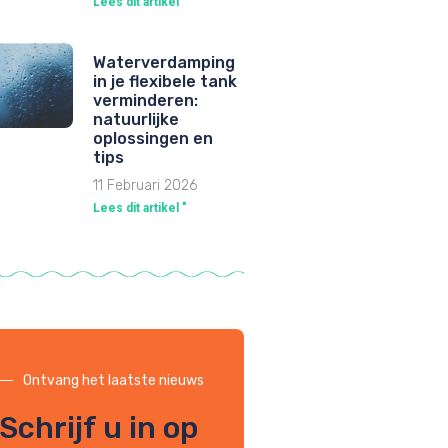
Lees dit artikel "
Waterverdamping
in je flexibele tank
verminderen:
natuurlijke
oplossingen en
tips
11 Februari 2026
Lees dit artikel "
Ontvang het laatste nieuws
Schrijf u in op