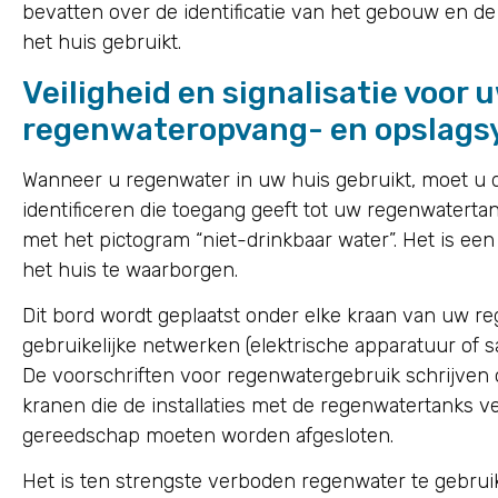
bevatten over de identificatie van het gebouw en de
het huis gebruikt.
Veiligheid en signalisatie voor 
regenwateropvang- en opslag
Wanneer u regenwater in uw huis gebruikt, moet u d
identificeren die toegang geeft tot uw regenwaterta
met het pictogram “niet-drinkbaar water”. Het is een
het huis te waarborgen.
Dit bord wordt geplaatst onder elke kraan van uw r
gebruikelijke netwerken (elektrische apparatuur of san
De voorschriften voor regenwatergebruik schrijven 
kranen die de installaties met de regenwatertanks v
gereedschap moeten worden afgesloten.
Het is ten strengste verboden regenwater te gebrui