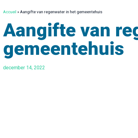
Accueil
»
Aangifte van regenwater in het gemeentehuis
Aangifte van re
gemeentehuis
december 14, 2022