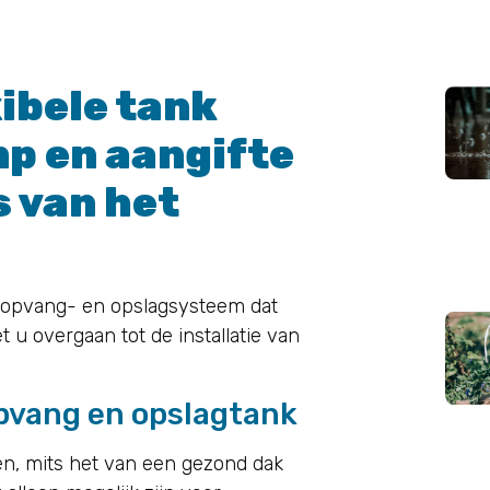
xibele tank
p en aangifte
 van het
ropvang- en opslagsysteem dat
u overgaan tot de installatie van
opvang en opslagtank
en, mits het van een gezond dak