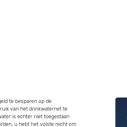
geld te besparen op de
ruik van het drinkwaternet te
ter is echter niet toegestaan
orden, u hebt het volste recht om