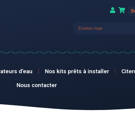
B
ateurs d’eau
Nos kits prêts à installer
Cite
Nous contacter