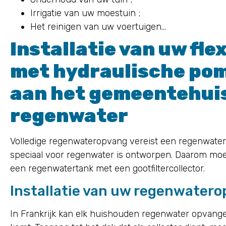
Irrigatie van uw moestuin ;
Het reinigen van uw voertuigen…
Installatie van uw fle
met hydraulische pom
aan het gemeentehuis
regenwater
Volledige regenwateropvang vereist een regenwate
speciaal voor regenwater is ontworpen. Daarom moet 
een regenwatertank met een gootfiltercollector.
Installatie van uw regenwater
In Frankrijk kan elk huishouden regenwater opvang