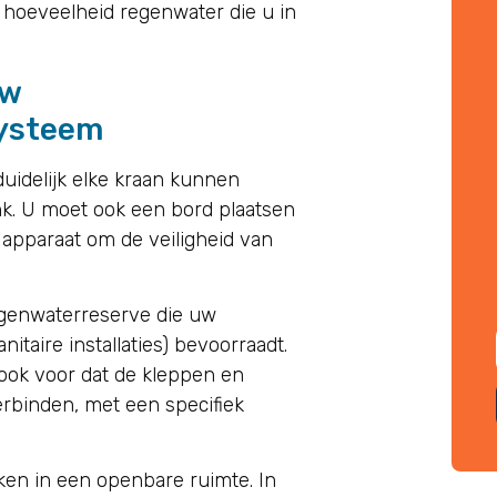
 hoeveelheid regenwater die u in
uw
systeem
uidelijk elke kraan kunnen
nk. U moet ook een bord plaatsen
 apparaat om de veiligheid van
egenwaterreserve die uw
itaire installaties) bevoorraadt.
ook voor dat de kleppen en
erbinden, met een specifiek
ken in een openbare ruimte. In