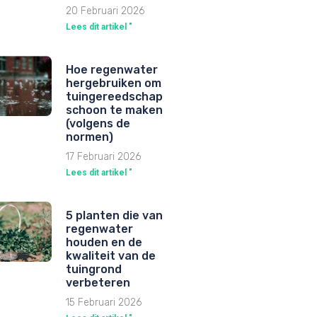
20 Februari 2026
Lees dit artikel "
Hoe regenwater
hergebruiken om
tuingereedschap
schoon te maken
(volgens de
normen)
17 Februari 2026
Lees dit artikel "
5 planten die van
regenwater
houden en de
kwaliteit van de
tuingrond
verbeteren
15 Februari 2026