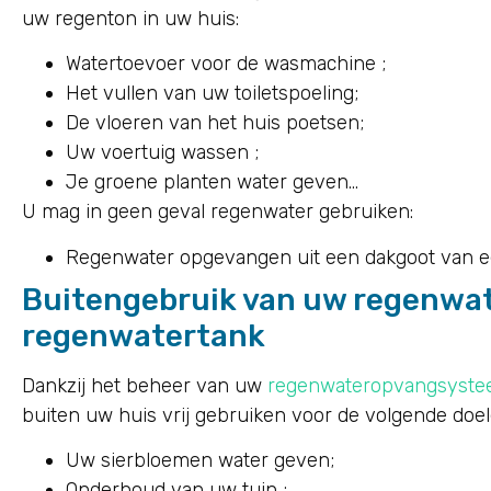
uw regenton in uw huis:
Watertoevoer voor de wasmachine ;
Het vullen van uw toiletspoeling;
De vloeren van het huis poetsen;
Uw voertuig wassen ;
Je groene planten water geven…
U mag in geen geval regenwater gebruiken:
Regenwater opgevangen uit een dakgoot van ee
Buitengebruik van uw regenwat
regenwatertank
Dankzij het beheer van uw
regenwateropvangsyst
buiten uw huis vrij gebruiken voor de volgende doe
Uw sierbloemen water geven;
Onderhoud van uw tuin ;