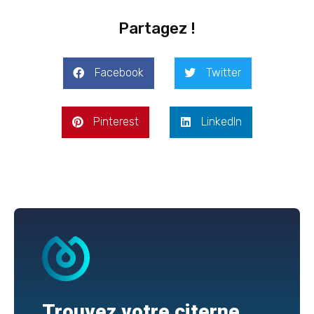
Partagez !
Facebook
Twitter
Pinterest
LinkedIn
Trouvez votre citerne