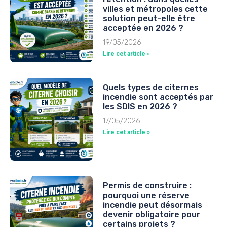
villes et métropoles cette
solution peut-elle être
acceptée en 2026 ?
19/05/2026
Lire cet article »
Quels types de citernes
incendie sont acceptés par
les SDIS en 2026 ?
17/05/2026
Lire cet article »
Permis de construire :
pourquoi une réserve
incendie peut désormais
devenir obligatoire pour
certains projets ?