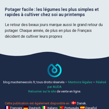
Potager facile : les légumes les plus simples et
rapides à cultiver chez soi au printemps
Le retour des beaux jours marque aussi le grand retour du
potager. Chaque année, de plus en plus de Français
décident de cultiver leurs propres
blog.maciterneecolo.fr, tous droits réservés –
Mentions légales
–
Réalisé
par AUDA
Retourner sur le site
de vente en ligne.
Cette publication est également disponible en :
Dansk
Français
Deutsch
Italiano
Português
Español